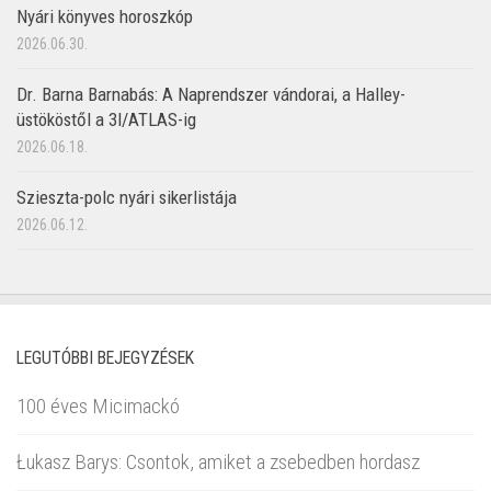
Nyári könyves horoszkóp
2026.06.30.
Dr. Barna Barnabás: A Naprendszer vándorai, a Halley-
üstököstől a 3I/ATLAS-ig
2026.06.18.
Szieszta-polc nyári sikerlistája
2026.06.12.
LEGUTÓBBI BEJEGYZÉSEK
100 éves Micimackó
Łukasz Barys: Csontok, amiket a zsebedben hordasz