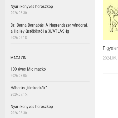
Nyári könyves horoszkóp
2026.06.30.
Dr. Barna Barnabás: A Naprendszer vándorai,
a Halley-üstököstől a 3I/ATLAS-ig
2026.06.18.
Figyele
MAGAZIN
2024.09.
100 éves Micimackó
2026.08.05.
Háborús „filmkockák”
2026.07.15.
Nyári könyves horoszkóp
2026.06.30.