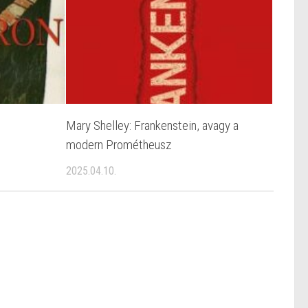
Mary Shelley: Frankenstein, avagy a
modern Prométheusz
2025.04.10.