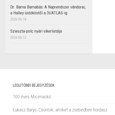
Dr. Barna Barnabás: A Naprendszer vándorai,
a Halley-üstököstől a 3I/ATLAS-ig
2026.06.18.
Szieszta-polc nyári sikerlistája
2026.06.12.
LEGUTÓBBI BEJEGYZÉSEK
100 éves Micimackó
Łukasz Barys: Csontok, amiket a zsebedben hordasz