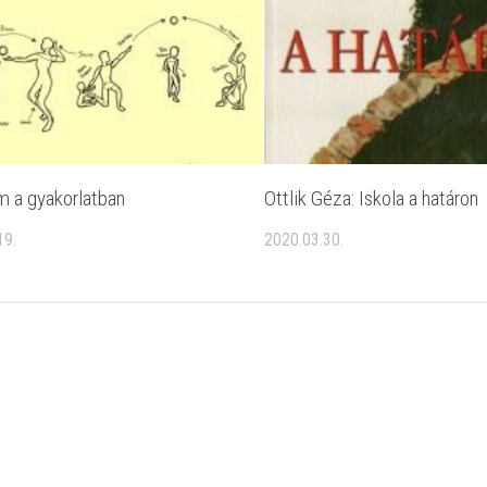
m a gyakorlatban
Ottlik Géza: Iskola a határon
19.
2020.03.30.