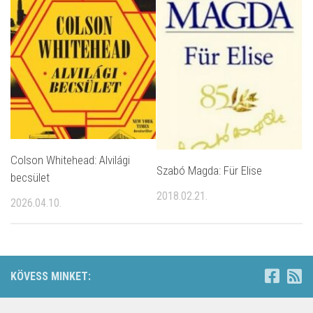
Colson Whitehead: Alvilági
Szabó Magda: Für Elise
becsület
2018.02.21.
2026.04.10.
KÖVESS MINKET: