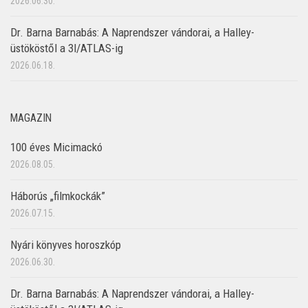
2026.06.30.
Dr. Barna Barnabás: A Naprendszer vándorai, a Halley-
üstököstől a 3I/ATLAS-ig
2026.06.18.
MAGAZIN
100 éves Micimackó
2026.08.05.
Háborús „filmkockák”
2026.07.15.
Nyári könyves horoszkóp
2026.06.30.
Dr. Barna Barnabás: A Naprendszer vándorai, a Halley-