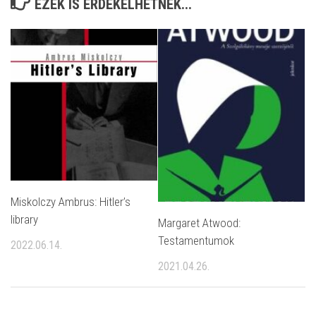
EZEK IS ÉRDEKELHETNEK...
Miskolczy Ambrus: Hitler’s
library
Margaret Atwood:
Testamentumok
2022.06.14.
2021.04.26.