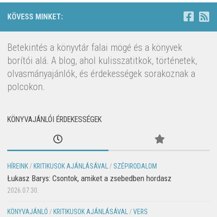
KÖVESS MINKET:
Betekintés a könyvtár falai mögé és a könyvek
borítói alá. A blog, ahol kulisszatitkok, történetek,
olvasmányajánlók, és érdekességek sorakoznak a
polcokon.
KÖNYVAJÁNLÓI ÉRDEKESSÉGEK
HÍREINK
/
KRITIKUSOK AJÁNLÁSÁVAL
/
SZÉPIRODALOM
Łukasz Barys: Csontok, amiket a zsebedben hordasz
2026.07.30.
KÖNYVAJÁNLÓ
/
KRITIKUSOK AJÁNLÁSÁVAL
/
VERS