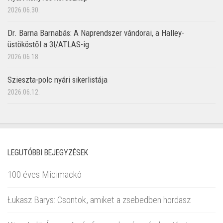
2026.06.30.
Dr. Barna Barnabás: A Naprendszer vándorai, a Halley-
üstököstől a 3I/ATLAS-ig
2026.06.18.
Szieszta-polc nyári sikerlistája
2026.06.12.
LEGUTÓBBI BEJEGYZÉSEK
100 éves Micimackó
Łukasz Barys: Csontok, amiket a zsebedben hordasz