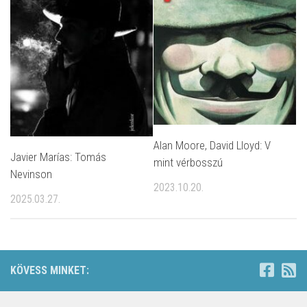
Alan Moore, David Lloyd: V
Javier Marías: Tomás
mint vérbosszú
Nevinson
2023.10.20.
2025.03.27.
KÖVESS MINKET: