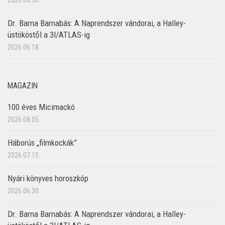
2026.06.30.
Dr. Barna Barnabás: A Naprendszer vándorai, a Halley-
üstököstől a 3I/ATLAS-ig
2026.06.18.
MAGAZIN
100 éves Micimackó
2026.08.05.
Háborús „filmkockák”
2026.07.15.
Nyári könyves horoszkóp
2026.06.30.
Dr. Barna Barnabás: A Naprendszer vándorai, a Halley-