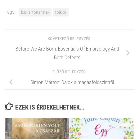
Tags:
bibliai történetek
folklór
KÖVETKEZŐ BEJEGYZÉS
Before We Are Born: Essentials Of Embryology And
Birth Defects
ELŐZŐ BEJEGYZÉS
Simon Márton: Dalok a magasföldszintről
EZEK IS ÉRDEKELHETNEK...