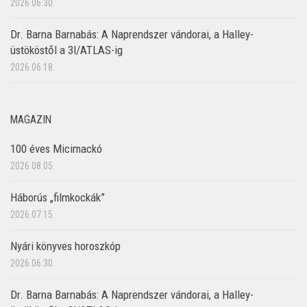
2026.06.30.
Dr. Barna Barnabás: A Naprendszer vándorai, a Halley-
üstököstől a 3I/ATLAS-ig
2026.06.18.
MAGAZIN
100 éves Micimackó
2026.08.05.
Háborús „filmkockák”
2026.07.15.
Nyári könyves horoszkóp
2026.06.30.
Dr. Barna Barnabás: A Naprendszer vándorai, a Halley-