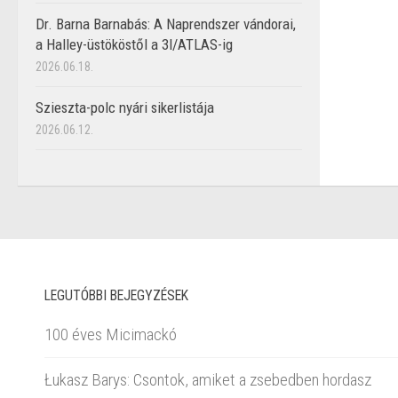
Dr. Barna Barnabás: A Naprendszer vándorai,
a Halley-üstököstől a 3I/ATLAS-ig
2026.06.18.
Szieszta-polc nyári sikerlistája
2026.06.12.
LEGUTÓBBI BEJEGYZÉSEK
100 éves Micimackó
Łukasz Barys: Csontok, amiket a zsebedben hordasz