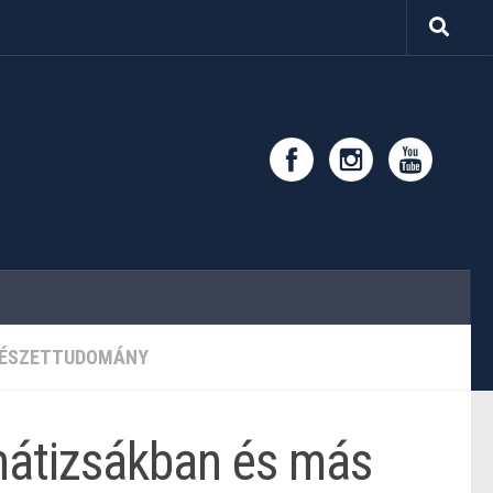
ÉSZETTUDOMÁNY
 hátizsákban és más