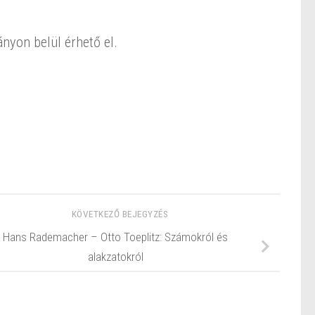
nyon belül érhető el.
KÖVETKEZŐ BEJEGYZÉS
Hans Rademacher – Otto Toeplitz: Számokról és
alakzatokról