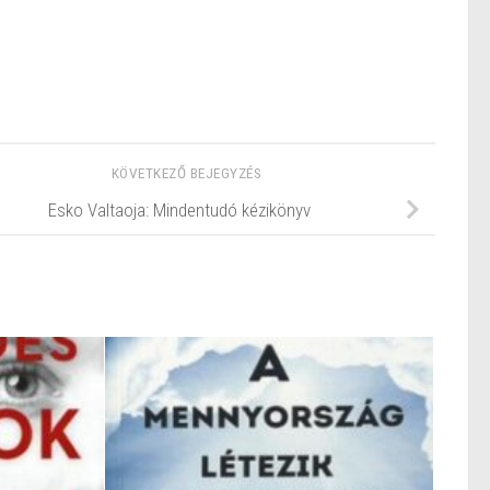
KÖVETKEZŐ BEJEGYZÉS
Esko Valtaoja: Mindentudó kézikönyv