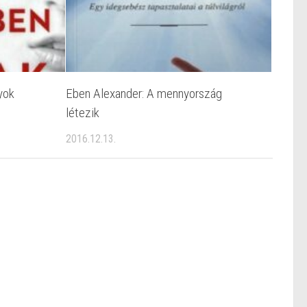
yok
Eben Alexander: A mennyország
létezik
2016.12.13.