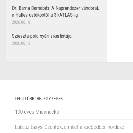
Dr. Barna Barnabás: A Naprendszer vándorai,
a Halley-üstököstől a 3I/ATLAS-ig
2026.06.18.
Szieszta-polc nyári sikerlistája
2026.06.12.
LEGUTÓBBI BEJEGYZÉSEK
100 éves Micimackó
Łukasz Barys: Csontok, amiket a zsebedben hordasz