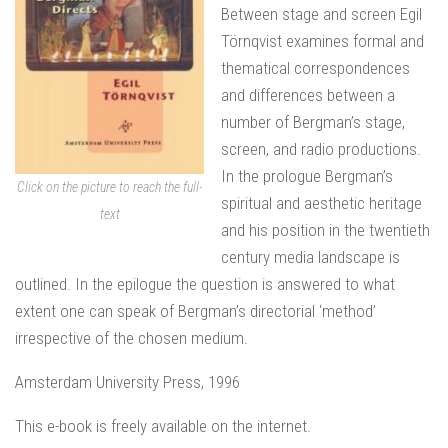
Between stage and screen Egil
Törnqvist examines formal and
thematical correspondences
and differences between a
number of Bergman’s stage,
screen, and radio productions.
In the prologue Bergman’s
Click on the picture to reach the full-
spiritual and aesthetic heritage
text
and his position in the twentieth
century media landscape is
outlined. In the epilogue the question is answered to what
extent one can speak of Bergman’s directorial ‘method’
irrespective of the chosen medium.
Amsterdam University Press, 1996
This e-book is freely available on the internet.