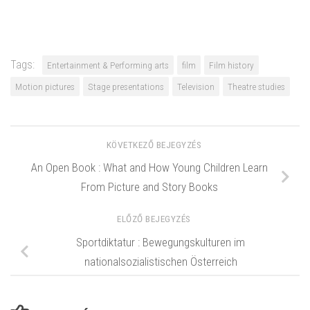
Tags:
Entertainment & Performing arts
film
Film history
Motion pictures
Stage presentations
Television
Theatre studies
KÖVETKEZŐ BEJEGYZÉS
An Open Book : What and How Young Children Learn
From Picture and Story Books
ELŐZŐ BEJEGYZÉS
Sportdiktatur : Bewegungskulturen im
nationalsozialistischen Österreich