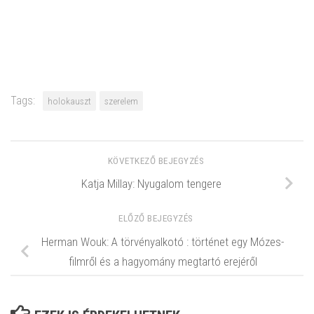
Tags:
holokauszt
szerelem
KÖVETKEZŐ BEJEGYZÉS
Katja Millay: Nyugalom tengere
ELŐZŐ BEJEGYZÉS
Herman Wouk: A törvényalkotó : történet egy Mózes-
filmről és a hagyomány megtartó erejéről