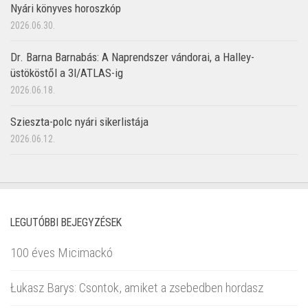
Nyári könyves horoszkóp
2026.06.30.
Dr. Barna Barnabás: A Naprendszer vándorai, a Halley-
üstököstől a 3I/ATLAS-ig
2026.06.18.
Szieszta-polc nyári sikerlistája
2026.06.12.
LEGUTÓBBI BEJEGYZÉSEK
100 éves Micimackó
Łukasz Barys: Csontok, amiket a zsebedben hordasz